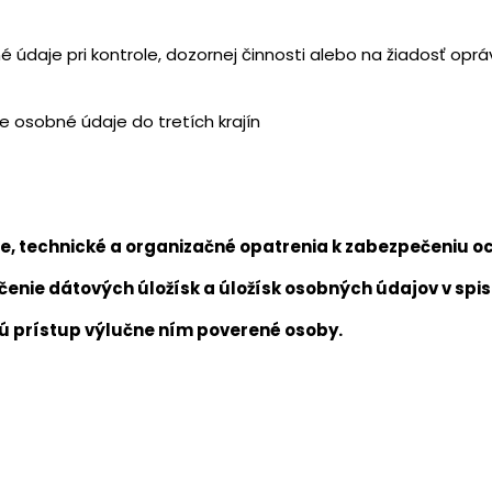
daje pri kontrole, dozornej činnosti alebo na žiadosť opráv
 osobné údaje do tretích krajín
ne, technické a organizačné opatrenia k zabezpečeniu 
čenie dátových úložísk a úložísk osobných údajov v spi
ú prístup výlučne ním poverené osoby.