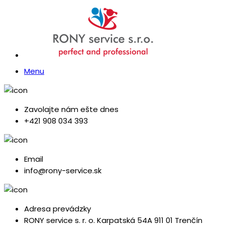
Menu
Zavolajte nám ešte dnes
+421 908 034 393
Email
info@rony-service.sk
Adresa prevádzky
RONY service s. r. o. Karpatská 54A 911 01 Trenčín