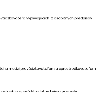
evádzkovateľa vyplývajúcich z osobitných predpisov
 vzťahu medzi prevádzkovateľom a sprostredkovateľom
ktorých zákonov prevádzkovateľ osobné údaje vymaže.