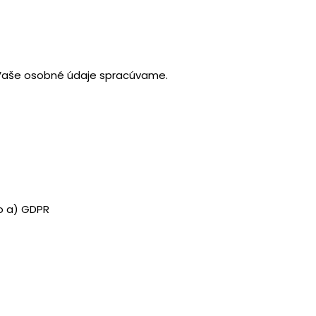
u Vaše osobné údaje spracúvame.
o a) GDPR