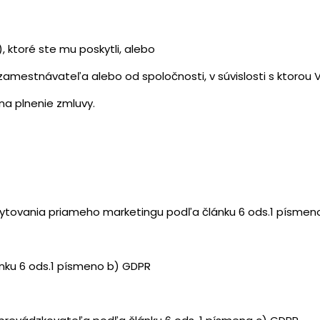
ktoré ste mu poskytli, alebo
zamestnávateľa alebo od spoločnosti, v súvislosti s ktoro
na plnenie zmluvy.
ytovania priameho marketingu podľa článku 6 ods.1 písmen
nku 6 ods.1 písmeno b) GDPR