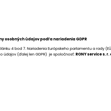
ny osobných údajov podľa nariadenia GDPR
nku 4 bod 7. Nariadenia Európskeho parlamentu a rady (EÚ) 
 údajov (ďalej len GDPR) je spoločnosť:
RONY service s. r.