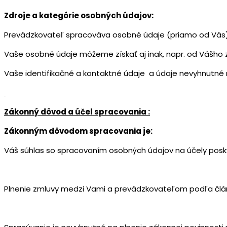
Zdroje a kategórie osobných údajov:
Prevádzkovateľ spracováva osobné údaje (priamo od Vás), 
Vaše osobné údaje môžeme získať aj inak, napr. od Vášho 
Vaše identifikačné a kontaktné údaje a údaje nevyhnutné 
Zákonný dôvod a účel spracovania :
Zákonným dôvodom spracovania je:
Váš súhlas so spracovaním osobných údajov na účely posk
Plnenie zmluvy medzi Vami a prevádzkovateľom podľa člá