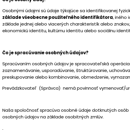
Osobnými údajmi sú údaje týkajúce sa identifikovanej fyzick
základe všeobecne použiteľného identifikátora
, iného 
základe jednej alebo viacerých charakteristík alebo znakov, kt
ekonomickú identitu, kultúrnu identitu alebo sociálnu identi
Čo je spracúvanie osobných údajov?
Spracúvaním osobných údajov je spracovateľská operácia 
zaznamenávanie, usporadúvanie, štruktúrovanie, uchovávan
preskupovanie alebo kombinovanie, obmedzenie, vymazani
Prevádzkovateľ (Správca) nemá povinnosť vymenovať/ur
Naša spoločnosť spracúva osobné údaje dotknutých osôb
osobných údajov na základe osobitných zmlúv.