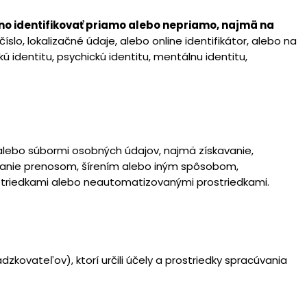
no identifikovať priamo alebo nepriamo, najmä na
číslo, lokalizačné údaje, alebo online identifikátor, alebo na
kú identitu, psychickú identitu, mentálnu identitu,
lebo súbormi osobných údajov, najmä získavanie,
ovanie prenosom, šírením alebo iným spôsobom,
striedkami alebo neautomatizovanými prostriedkami.
zkovateľov), ktorí určili účely a prostriedky spracúvania