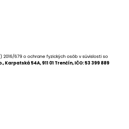
2016/679 o ochrane fyzických osôb v súvislosti so
 o., Karpatská 54A, 911 01 Trenčín, IČO: 53 399 889