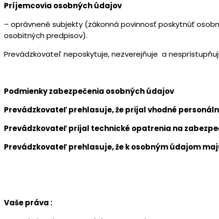
Príjemcovia osobných údajov
– oprávnené subjekty (zákonná povinnosť poskytnúť osobné ú
osobitných predpisov).
Prevádzkovateľ neposkytuje, nezverejňuje a nesprístupňuje
Podmienky zabezpečenia osobných údajov
Prevádzkovateľ prehlasuje, že prijal vhodné personál
Prevádzkovateľ prijal technické opatrenia na zabezpe
Prevádzkovateľ prehlasuje, že k osobným údajom maj
Vaše práva :