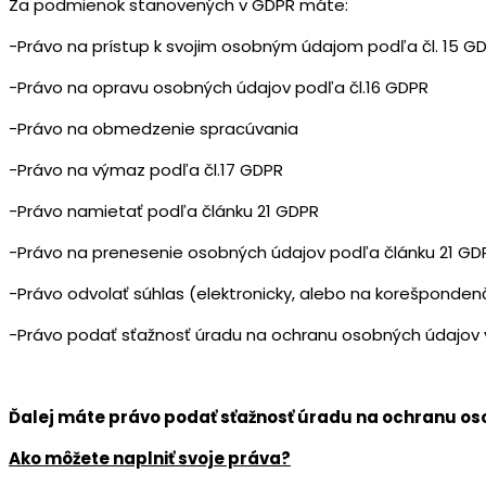
Za podmienok stanovených v GDPR máte:
-Právo na prístup k svojim osobným údajom podľa čl. 15 G
-Právo na opravu osobných údajov podľa čl.16 GDPR
-Právo na obmedzenie spracúvania
-Právo na výmaz podľa čl.17 GDPR
-Právo namietať podľa článku 21 GDPR
-Právo na prenesenie osobných údajov podľa článku 21 GD
-Právo odvolať súhlas (elektronicky, alebo na korešponde
-Právo podať sťažnosť úradu na ochranu osobných údajov v
Ďalej máte právo podať sťažnosť úradu na ochranu oso
Ako môžete naplniť svoje práva?