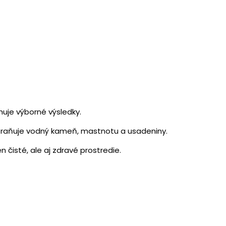
huje výborné výsledky.
odstraňuje vodný kameň, mastnotu a usadeniny.
čisté, ale aj zdravé prostredie.