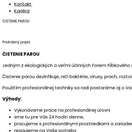
Kontakt
Kariéra
ČISTENIE PAROU
Podrobný popis
ČISTENIE PAROU
Jedným z ekologických a veľmi účinných foriem hĺbkového či
Čistenie parou dezinfikuje, ničí baktérie, vírusy, prach, r
Použitím profesionálnej techniky sa radi postaráme aj o Va
Výhody:
Vykonávame práce na profesionálnej úrovni
sme tu pre Vás 24 hodín denne,
pracujeme s profesionálnymi prostriedkami a zariade
reagujeme na Vaše potreby