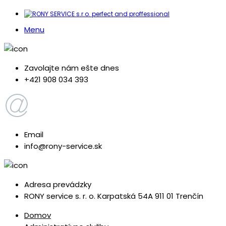
Menu
Zavolajte nám ešte dnes
+421 908 034 393
Email
info@rony-service.sk
Adresa prevádzky
RONY service s. r. o. Karpatská 54A 911 01 Trenčín
Domov