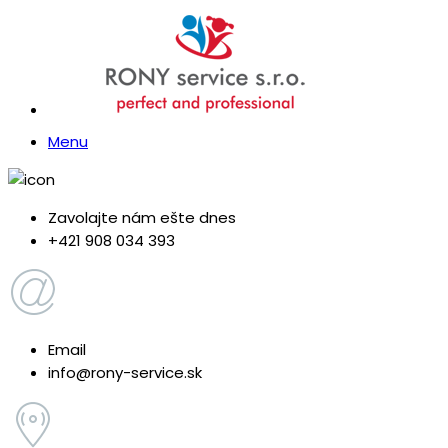
Menu
Zavolajte nám ešte dnes
+421 908 034 393
Email
info@rony-service.sk