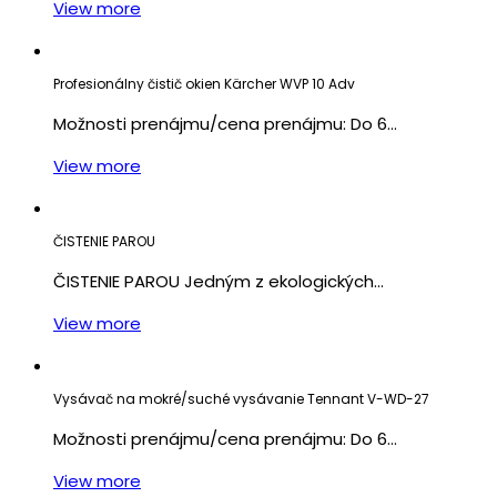
View more
Profesionálny čistič okien Kärcher WVP 10 Adv
Možnosti prenájmu/cena prenájmu: Do 6…
View more
ČISTENIE PAROU
ČISTENIE PAROU Jedným z ekologických…
View more
Vysávač na mokré/suché vysávanie Tennant V-WD-27
Možnosti prenájmu/cena prenájmu: Do 6…
View more