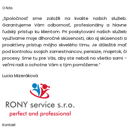
O Nás
„Spoločnosť sme založili na kvalite našich služieb.
Garantujeme Vám odbornosť, profesionálny a hlavne
ľudský prístup ku klientom. Pri poskytovaní našich služieb
využívame moje dlhoročné skúsenosti, ako aj skúsenosti a
proaktívny prístup môjho skvelého tímu. Je dôležité mať
pod kontrolou svojich zamestnancov, peniaze, majetok, či
procesy. Sme tu pre Vás, aby ste neboli na všetko sami -
veľmi radi a ochotne Vám s tým pomôžeme.“
Lucia Mizeráková
Kontakt