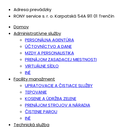
Adresa prevádzky
RONY service s. r. o. Karpatská 54A 911 01 Trenčín
Domov
Administratívne služby
PERSONÁLNA AGENTÚRA
ÚČTOVNÍCTVO A DANE
MZDY A PERSONALISTIKA
PRENÁJOM ZASADACEJ MIESTNOSTI
VIRTUÁLNE SÍDLO
INÉ
Facility manažment
UPRATOVACIE A ČISTIACE SLUŽBY
TEPOVANIE
KOSENIE A ÚDRŽBA ZELENE
PRENÁJOM STROJOV A NÁRADIA
ČISTENIE PAROU
INÉ
Technická služba