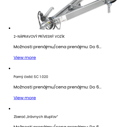
2-NÁPRAVOVÝ PRÍVESNÝ VOZÍK
Možnosti prenájmu/cena prenájmu: Do 6…
View more
Parný čistič SC 1.020
Možnosti prenájmu/cena prenájmu: Do 6…
View more
Zberač „trávnych štupľov“
Možnosti prenájmu/cena prenájmu: Do 6…