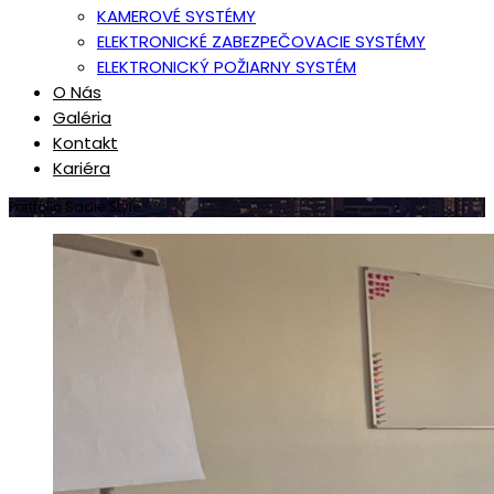
KAMEROVÉ SYSTÉMY
ELEKTRONICKÉ ZABEZPEČOVACIE SYSTÉMY
ELEKTRONICKÝ POŽIARNY SYSTÉM
O Nás
Galéria
Kontakt
Kariéra
Portfolio Sadie Style